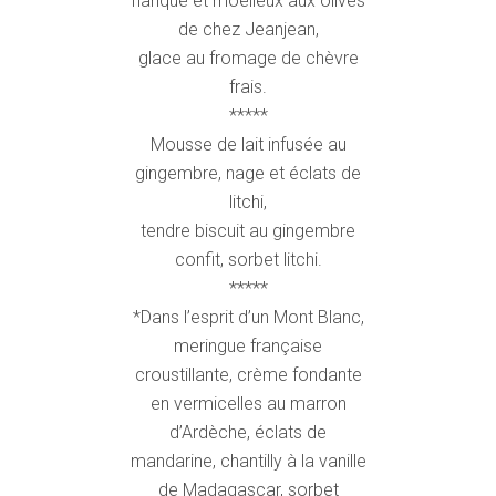
flanqué et moelleux aux olives
de chez Jeanjean,
glace au fromage de chèvre
frais.
*****
Mousse de lait infusée au
gingembre, nage et éclats de
litchi,
tendre biscuit au gingembre
confit, sorbet litchi.
*****
*Dans l’esprit d’un Mont Blanc,
meringue française
croustillante, crème fondante
en vermicelles au marron
d’Ardèche, éclats de
mandarine, chantilly à la vanille
de Madagascar, sorbet