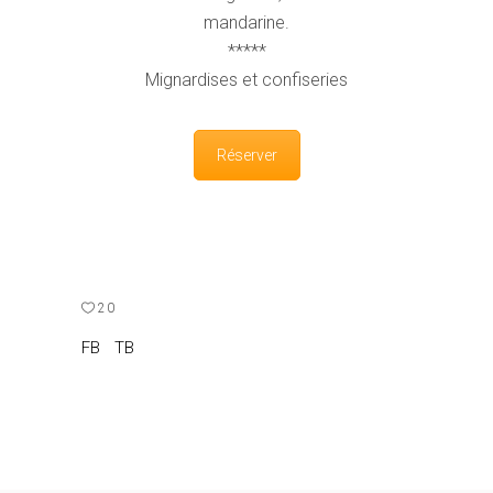
mandarine.
*****
Mignardises et confiseries
Réserver
20
FB
TB