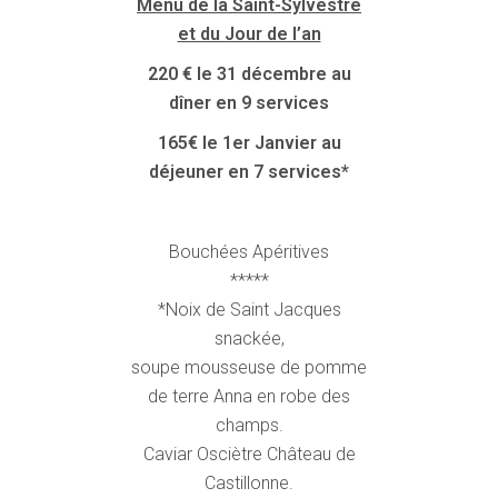
Menu de la Saint-Sylvestre
et du Jour de l’an
220 € le 31 décembre au
dîner en 9 services
165€ le 1er Janvier au
déjeuner en 7 services*
Bouchées Apéritives
*****
*Noix de Saint Jacques
snackée,
soupe mousseuse de pomme
de terre Anna en robe des
champs.
Caviar Osciètre Château de
Castillonne.