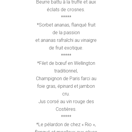
Beurre battu à la truffe et aux
éclats de crosnes.
*****
*Sorbet ananas, flanqué fruit
de la passion
et ananas rafraîchi au vinaigre
de fruit exotique.
*****
*Filet de bœuf en Wellington
traditionnel,
Champignon de Paris farci au
foie gras, épinard et jambon
cru.
Jus corsé au vin rouge des
Costières.
*****
*Le pélardon de chez « Rio »,