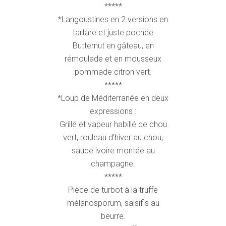
*****
*Langoustines en 2 versions en
tartare et juste pochée
Butternut en gâteau, en
rémoulade et en mousseux
pommade citron vert.
*****
*Loup de Méditerranée en deux
expressions :
Grillé et vapeur habillé de chou
vert, rouleau d’hiver au chou,
sauce ivoire montée au
champagne.
*****
Pièce de turbot à la truffe
mélanosporum, salsifis au
beurre.