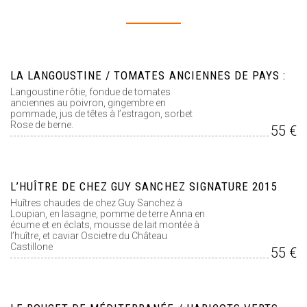
LA LANGOUSTINE / TOMATES ANCIENNES DE PAYS :
Langoustine rôtie, fondue de tomates
anciennes au poivron, gingembre en
pommade, jus de têtes à l’estragon, sorbet
Rose de berne.
55 €
L’HUÎTRE DE CHEZ GUY SANCHEZ SIGNATURE 2015
Huîtres chaudes de chez Guy Sanchez à
Loupian, en lasagne, pomme de terre Anna en
écume et en éclats, mousse de lait montée à
l’huître, et caviar Oscietre du Château
Castillone
55 €