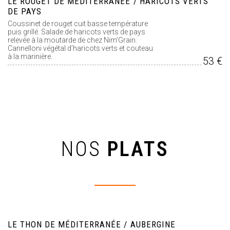
LE ROUGET DE MÉDITERRANÉE / HARICOTS VERTS
DE PAYS
Coussinet de rouget cuit basse température
puis grillé. Salade de haricots verts de pays
relevée à la moutarde de chez Nim’Grain.
Cannelloni végétal d’haricots verts et couteau
à la marinière.
53 €
NOS
PLATS
LE THON DE MÉDITERRANÉE / AUBERGINE