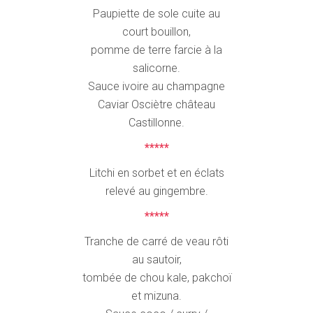
Paupiette de sole cuite au
court bouillon,
pomme de terre farcie à la
salicorne.
Sauce ivoire au champagne
Caviar Osciètre château
Castillonne.
*****
Litchi en sorbet et en éclats
relevé au gingembre.
*****
Tranche de carré de veau rôti
au sautoir,
tombée de chou kale, pakchoï
et mizuna.