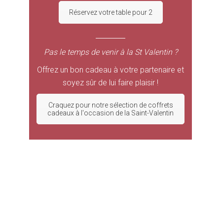
Réservez votre table pour 2
Pas le temps de venir à la St Valentin ?
Offrez un bon cadeau à votre partenaire et
soyez sûr de lui faire plaisir !
Craquez pour notre sélection de coffrets
cadeaux à l'occasion de la Saint-Valentin