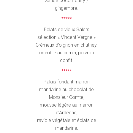
Sauce coco / curry /
gingembre.
*****
Eclats de vieux Salers
sélection « Vincent Vergne »
Crémeux d’oignon en chutney,
crumble au cumin, poivron
confit.
*****
Palais fondant marron
mandarine au chocolat de
Monsieur Comte,
mousse légère au marron
d’Ardèche,
raviole végétale et éclats de
mandarine,