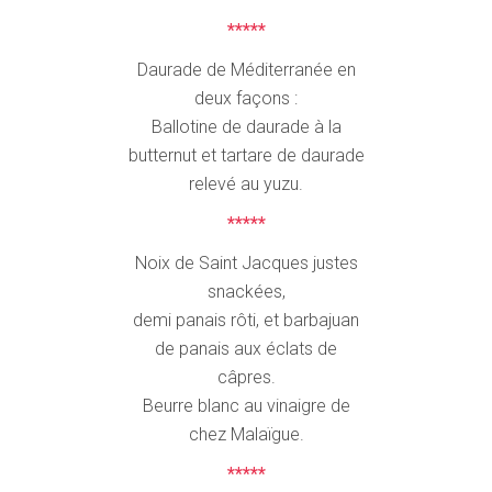
*****
Daurade de Méditerranée en
deux façons :
Ballotine de daurade à la
butternut et tartare de daurade
relevé au yuzu.
*****
Noix de Saint Jacques justes
snackées,
demi panais rôti, et barbajuan
de panais aux éclats de
câpres.
Beurre blanc au vinaigre de
chez Malaïgue.
*****