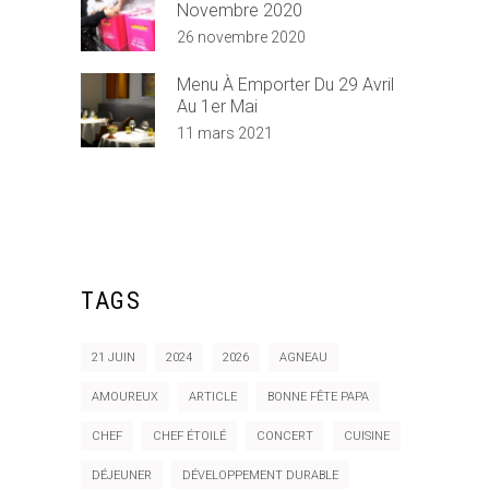
Novembre 2020
26 novembre 2020
Menu À Emporter Du 29 Avril
Au 1er Mai
11 mars 2021
TAGS
21 JUIN
2024
2026
AGNEAU
AMOUREUX
ARTICLE
BONNE FÊTE PAPA
CHEF
CHEF ÉTOILÉ
CONCERT
CUISINE
DÉJEUNER
DÉVELOPPEMENT DURABLE