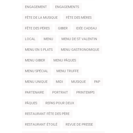
ENGAGEMENT
ENGAGEMENTS
FÊTE DE LA MUSIQUE
FÊTE DES MÈRES
FÊTE DES PÈRES
GIBIER
IDÉE CADEAU
LOCAL
MENU
MENU DE ST VALENTIN
MENU EN 5 PLATS
MENU GASTRONOMIQUE
MENU GIBIER
MENU PÂQUES
MENU SPÉCIAL
MENU TRUFFE
MENU UNIQUE
MIDI
MUSIQUE
PAP
PARTENAIRE
PORTRAIT
PRINTEMPS
PÂQUES
REPAS POUR DEUX
RESTAURANT FÊTE DES PÈRE
RESTAURANT ÉTOILÉ
REVUE DE PRESSE