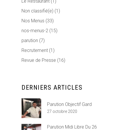
Le Restaurant
(1)
Non classifié(e)
(1)
Nos Menus
(33)
nos-menus-2
(15)
parution
(7)
Recrutement
(1)
Revue de Presse
(16)
DERNIERS ARTICLES
Parution Objectif Gard
27 octobre 2020
Parution Midi Libre Du 26