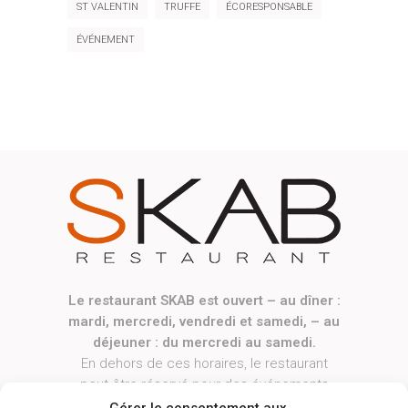
ST VALENTIN
TRUFFE
ÉCORESPONSABLE
ÉVÉNEMENT
Le restaurant SKAB est ouvert – au dîner :
mardi, mercredi, vendredi et samedi, – au
déjeuner : du mercredi au samedi.
En dehors de ces horaires, le restaurant
peut être réservé pour des événements
privés ou professionnels, sur demande.