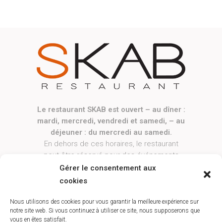
Le restaurant SKAB est ouvert – au dîner :
mardi, mercredi, vendredi et samedi, – au
déjeuner : du mercredi au samedi.
En dehors de ces horaires, le restaurant
peut être réservé pour des événements
privés ou professionnels, sur demande.
Gérer le consentement aux
------------
cookies
Le restaurant sera exceptionnellement
fermé le jeudi 13 août.
Nous utilisons des cookies pour vous garantir la meilleure expérience sur
notre site web. Si vous continuez à utiliser ce site, nous supposerons que
vous en êtes satisfait.