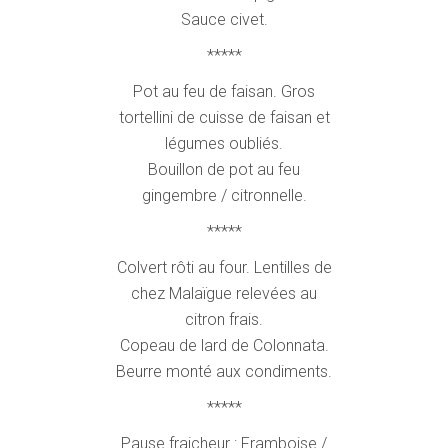
Sauce civet.
*****
Pot au feu de faisan. Gros
tortellini de cuisse de faisan et
légumes oubliés.
Bouillon de pot au feu
gingembre / citronnelle.
*****
Colvert rôti au four. Lentilles de
chez Malaïgue relevées au
citron frais.
Copeau de lard de Colonnata.
Beurre monté aux condiments.
*****
Pause fraicheur : Framboise /