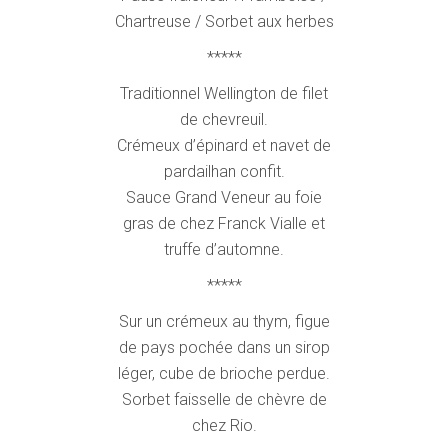
Chartreuse / Sorbet aux herbes
*****
Traditionnel Wellington de filet
de chevreuil.
Crémeux d’épinard et navet de
pardailhan confit.
Sauce Grand Veneur au foie
gras de chez Franck Vialle et
truffe d’automne.
*****
Sur un crémeux au thym, figue
de pays pochée dans un sirop
léger, cube de brioche perdue.
Sorbet faisselle de chèvre de
chez Rio.