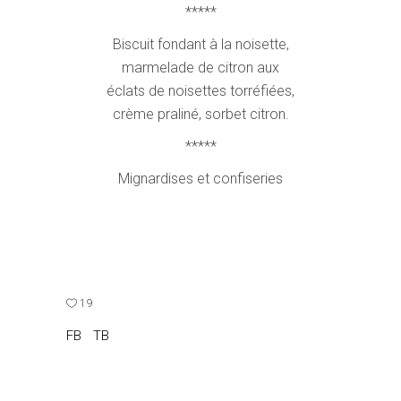
*****
Biscuit fondant à la noisette,
marmelade de citron aux
éclats de noisettes torréfiées,
crème praliné, sorbet citron.
*****
Mignardises et confiseries
19
FB
TB