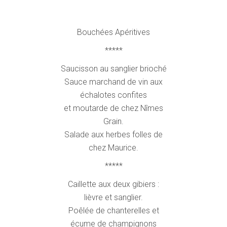
Bouchées Apéritives
*****
Saucisson au sanglier brioché
Sauce marchand de vin aux
échalotes confites
et moutarde de chez Nîmes
Grain.
Salade aux herbes folles de
chez Maurice.
*****
Caillette aux deux gibiers :
lièvre et sanglier.
Poêlée de chanterelles et
écume de champignons