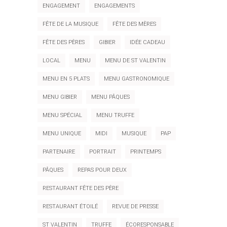
ENGAGEMENT
ENGAGEMENTS
FÊTE DE LA MUSIQUE
FÊTE DES MÈRES
FÊTE DES PÈRES
GIBIER
IDÉE CADEAU
LOCAL
MENU
MENU DE ST VALENTIN
MENU EN 5 PLATS
MENU GASTRONOMIQUE
MENU GIBIER
MENU PÂQUES
MENU SPÉCIAL
MENU TRUFFE
MENU UNIQUE
MIDI
MUSIQUE
PAP
PARTENAIRE
PORTRAIT
PRINTEMPS
PÂQUES
REPAS POUR DEUX
RESTAURANT FÊTE DES PÈRE
RESTAURANT ÉTOILÉ
REVUE DE PRESSE
ST VALENTIN
TRUFFE
ÉCORESPONSABLE