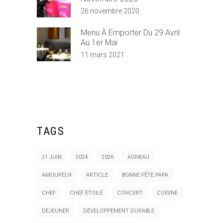
26 novembre 2020
Menu À Emporter Du 29 Avril
Au 1er Mai
11 mars 2021
TAGS
21 JUIN
2024
2026
AGNEAU
AMOUREUX
ARTICLE
BONNE FÊTE PAPA
CHEF
CHEF ÉTOILÉ
CONCERT
CUISINE
DÉJEUNER
DÉVELOPPEMENT DURABLE