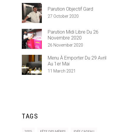
Parution Objectif Gard
27 October 2020
Parution Midi Libre Du 26
Novembre 2020
26 November 2020
Menu À Emporter Du 29 Avril
Au 1er Mai
11 March 2021
TAGS
2025
FÊTE DES MÈRES
IDÉE CADEAU