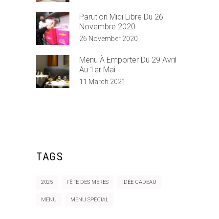
Parution Midi Libre Du 26
Novembre 2020
26 November 2020
Menu À Emporter Du 29 Avril
Au 1er Mai
11 March 2021
TAGS
2025
FÊTE DES MÈRES
IDÉE CADEAU
MENU
MENU SPÉCIAL