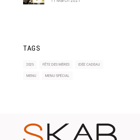
11 March 2021
TAGS
2025
FÊTE DES MÈRES
IDÉE CADEAU
MENU
MENU SPÉCIAL