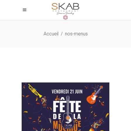
Accueil
/
nos-menus