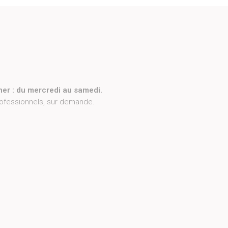
ner : du mercredi au samedi.
rofessionnels, sur demande.