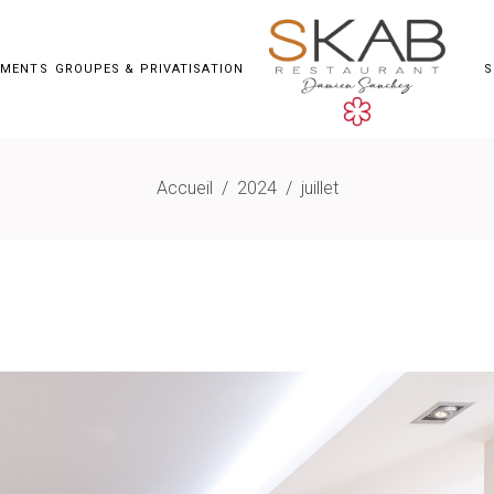
EMENTS
GROUPES & PRIVATISATION
S
Accueil
/
2024
/
juillet