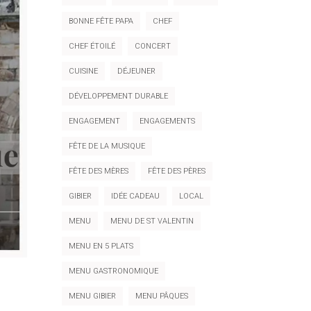
BONNE FÊTE PAPA
CHEF
CHEF ÉTOILÉ
CONCERT
CUISINE
DÉJEUNER
DÉVELOPPEMENT DURABLE
ENGAGEMENT
ENGAGEMENTS
FÊTE DE LA MUSIQUE
FÊTE DES MÈRES
FÊTE DES PÈRES
GIBIER
IDÉE CADEAU
LOCAL
MENU
MENU DE ST VALENTIN
MENU EN 5 PLATS
MENU GASTRONOMIQUE
MENU GIBIER
MENU PÂQUES