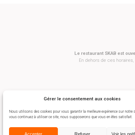
Le restaurant SKAB est ouve
En dehors de ces horaires,
Gérer le consentement aux cookies
Nous utilisons des cookies pour vous garantir la meilleure expérience sur notre s
vous continuez à utiliser ce site, nous supposerons que vous en êtes satisfait.
Accepter
Refuser
Voir les pré