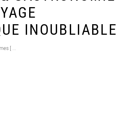
OYAGE
UE INOUBLIABLE
îmes [