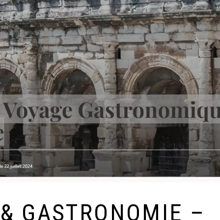
 & GASTRONOMIE –