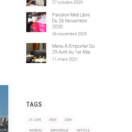
27 octobre 2020
Parution Midi Libre
Du 26 Novembre
2020
26 novembre 2020
Menu À Emporter Du
29 Avril Au 1er Mai
11 mars 2021
TAGS
21 JUIN
2024
2026
AGNEAU
AMOUREUX
ARTICLE