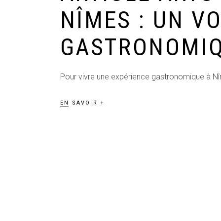
NÎMES : UN V
GASTRONOMIQ
Pour vivre une expérience gastronomique à N
EN SAVOIR +