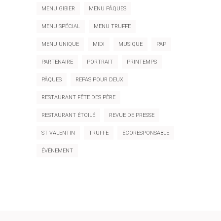
MENU GIBIER
MENU PÂQUES
MENU SPÉCIAL
MENU TRUFFE
MENU UNIQUE
MIDI
MUSIQUE
PAP
PARTENAIRE
PORTRAIT
PRINTEMPS
PÂQUES
REPAS POUR DEUX
RESTAURANT FÊTE DES PÈRE
RESTAURANT ÉTOILÉ
REVUE DE PRESSE
ST VALENTIN
TRUFFE
ÉCORESPONSABLE
ÉVÉNEMENT