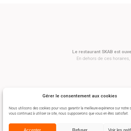
Le restaurant SKAB est ouve
En dehors de ces horaires,
Gérer le consentement aux cookies
Nous utilisons des cookies pour vous garantir la meilleure expérience sur notre s
vous continuez à utiliser ce site, nous supposerons que vous en êtes satisfait.
Accepter
Refuser
Voir les pré