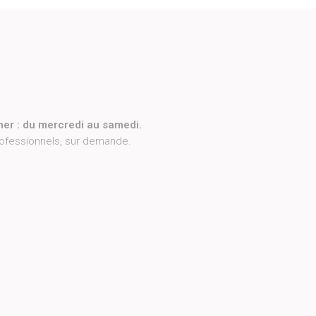
ner : du mercredi au samedi.
rofessionnels, sur demande.