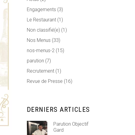
Engagements
(3)
Le Restaurant
(1)
Non classifié(e)
(1)
Nos Menus
(33)
nos-menus-2
(15)
parution
(7)
Recrutement
(1)
Revue de Presse
(16)
DERNIERS ARTICLES
Parution Objectif
Gard