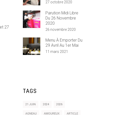
27 octobre 2020
Parution Midi Libre
Du 26 Novembre
2020
et 27
26 novembre 2020
Menu À Emporter Du
29 Avril Au 1er Mai
11 mars 2021
TAGS
21 JUIN
2024
2026
AGNEAU
AMOUREUX
ARTICLE