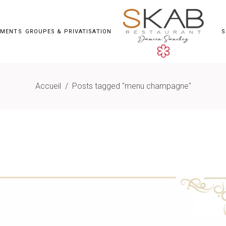
EMENTS
GROUPES & PRIVATISATION
S
Accueil
/
Posts tagged "menu champagne"