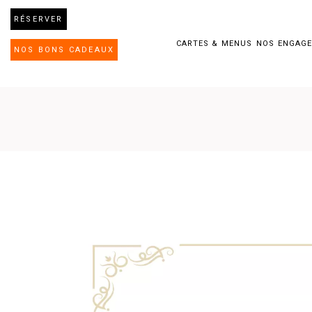
RÉSERVER
CARTES & MENUS
NOS ENGAG
NOS BONS CADEAUX