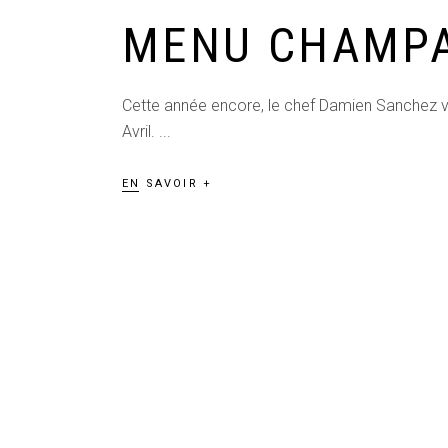
MENU CHAMPA
Cette année encore, le chef Damien Sanchez
Avril.
EN SAVOIR +