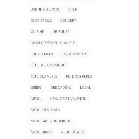
BONNE FÊTE PAPA
CHEF
CHEF ÉTOILÉ
CONCERT
CUISINE
DÉJEUNER
DÉVELOPPEMENT DURABLE
ENGAGEMENT
ENGAGEMENTS
FÊTE DE LA MUSIQUE
FÊTE DES MÈRES
FÊTE DES PÈRES
GIBIER
IDÉE CADEAU
LOCAL
MENU
MENU DE ST VALENTIN
MENU EN 5 PLATS
MENU GASTRONOMIQUE
MENU GIBIER
MENU PÂQUES