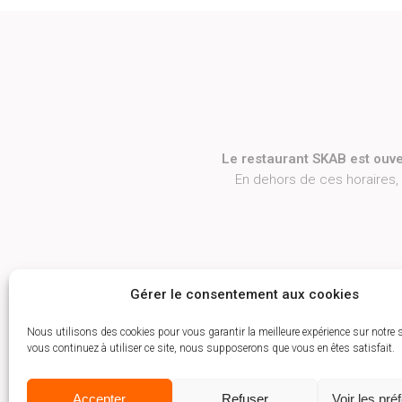
Le restaurant SKAB est ouve
En dehors de ces horaires,
Gérer le consentement aux cookies
Nous utilisons des cookies pour vous garantir la meilleure expérience sur notre s
vous continuez à utiliser ce site, nous supposerons que vous en êtes satisfait.
Accepter
Refuser
Voir les pré