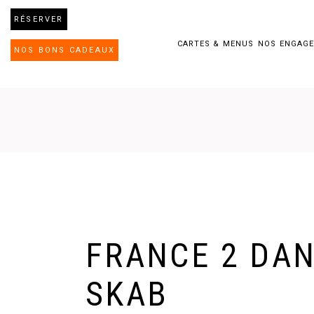
RÉSERVER
CARTES & MENUS
NOS ENGAG
NOS BONS CADEAUX
FRANCE 2 DAN
SKAB