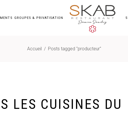
EMENTS
GROUPES & PRIVATISATION
S
Accueil
/
Posts tagged "producteur"
S LES CUISINES DU