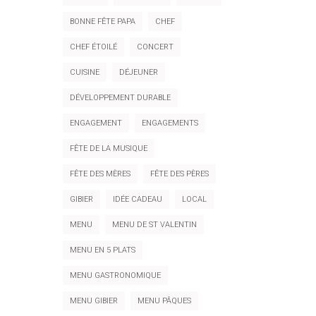
BONNE FÊTE PAPA
CHEF
CHEF ÉTOILÉ
CONCERT
CUISINE
DÉJEUNER
DÉVELOPPEMENT DURABLE
ENGAGEMENT
ENGAGEMENTS
FÊTE DE LA MUSIQUE
FÊTE DES MÈRES
FÊTE DES PÈRES
GIBIER
IDÉE CADEAU
LOCAL
MENU
MENU DE ST VALENTIN
MENU EN 5 PLATS
MENU GASTRONOMIQUE
MENU GIBIER
MENU PÂQUES