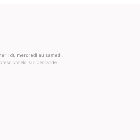
ner : du mercredi au samedi.
rofessionnels, sur demande.