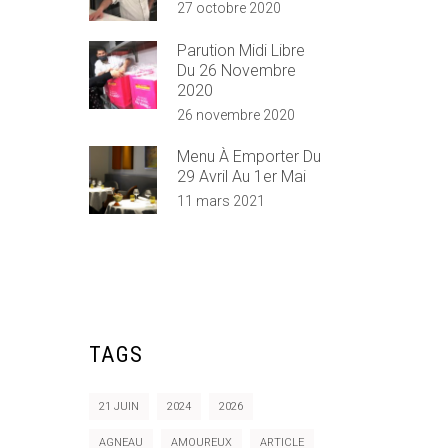
27 octobre 2020
Parution Midi Libre
Du 26 Novembre
2020
26 novembre 2020
Menu À Emporter Du
29 Avril Au 1er Mai
11 mars 2021
TAGS
21 JUIN
2024
2026
AGNEAU
AMOUREUX
ARTICLE