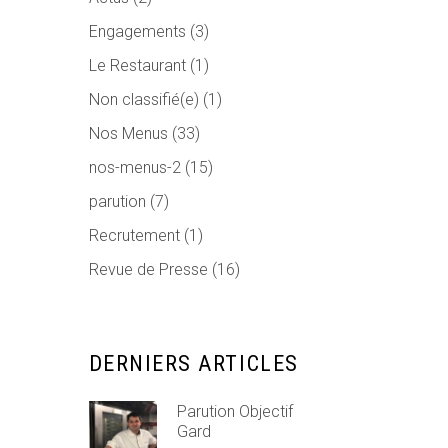
Engagements
(3)
Le Restaurant
(1)
Non classifié(e)
(1)
Nos Menus
(33)
nos-menus-2
(15)
parution
(7)
Recrutement
(1)
Revue de Presse
(16)
DERNIERS ARTICLES
Parution Objectif
Gard